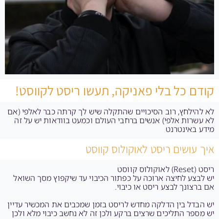
קודם כל בלי פאניקה, תעשו ריסט לקווסט!
לא להילחץ, רוב הסיכויים שהתקלה שיש לך קרתה כבר לאלפי (אם
לא עשרות אלפי) אנשים ברחבי העולם וכמעט בוודאות יש על זה
מידע באינטרנט
איך עושים ריסט לאוקולוס קווסט
ריסט (Reset) לאוקולוס קווסט
יש לבצע לחיצה ארוכה על כפתור הכיבוי עד שיקפוץ מסך השואל
אם ברצונך לבצע ריסט או כיבוי.
יש הבדל בין הדלקה מחדש לריסט בזמן שמכבים את המכשיר עדיין
יש מספר התליכים שרצים ברקע ולכן זה לא נחשב כיבוי מלא ולכן