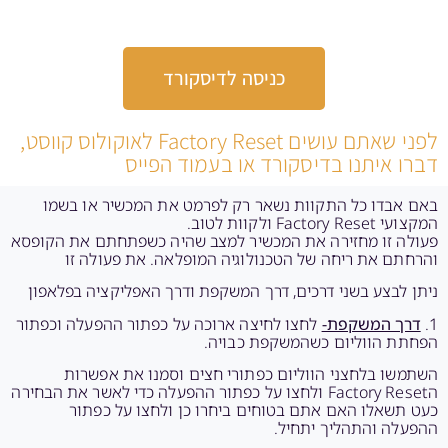
כניסה לדיסקורד
לפני שאתם עושים Factory Reset לאוקולוס קווסט,
דברו איתנו בדיסקורד או בעמוד הפייס
באם אבדו כל התקוות נשאר רק לפרמט את המכשיר או בשמו
המקצועי Factory Reset ולקוות לטוב.
פעולה זו מחזירה את המכשיר למצב שהיה כשפתחתם את הקופסא
והרחתם את ריחה של הטכנולוגיה המופלאה. את פעולה זו
ניתן לבצע בשני דרכים, דרך המשקפת ודרך האפליקציה בפלאפון
1.
דרך המשקפת-
לחצו לחיצה ארוכה על כפתור ההפעלה וכפתור
הפחתת הווליום כשהמשקפת כבויה.
השתמשו בלחצני הווליום כפתורי חצים וסמנו את אפשרות
הFactory Reset ולחצו על כפתור ההפעלה כדי לאשר את הבחירה
כעט תשאלו האם אתם בטוחים ביחרו כן ולחצו על כפתור
ההפעלה והתהליך יתחיל.