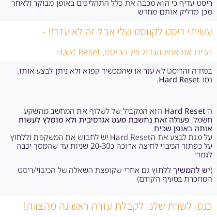
ריסט עדיף כי הוא מכבה את כלל התהליכים באופן מבוקר ולאחר
מכן מדליק אותם מחדש
עשיתי ריסט לקווסט שלי אבל זה לא עזר!! -
הכירו את אחיו הגדול של הריסט, Hard Reset
במידה והריסט לא עזר או שהמכשיר קפוא ולא ניתן לבצע אותו,
נסו
Hard Reset.
ה
Hard Reset
הוא המקביל של לשלוף את המחשב מהשקע
חשמל,
פעולה זאת נחשבת מעט אגרסיבית ולא מומלץ לעשות
אותה באופן שכיח
.
על מנת לבצע את הHard Reset יש לחבוש את המשקפת וללחוץ
על כפתור הכיבוי לחיצה ארוכה כ20-30 שניות עד שהמסך יכבה
לגמרי
(
יש להמשיך
ללחוץ גם אחרי שקופצת השאלה של הכיבוי/ריסט
המוזכרת בסעיף הקודם)
כנסו לשרת שלנו לקבלת עזרה ראשונה מהצוות!