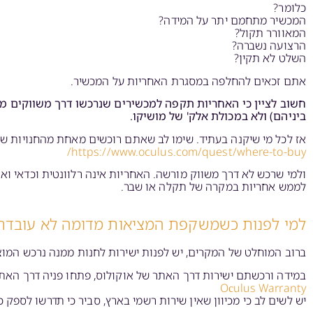
כלומר?
המכשיר מתחמם יתר על המידה?
המאוורר תקול?
הרצועה נשברה?
השלט לא תקין?
אתם זכאים להחלפה במסגרת האחריות על המכשיר.
ביניהם) ולא במכולת אלק' של מושיקו.
אז לכל מי שיקנה בעתיד. שימו לב שאתם רוכשים מאחת מהחנויות שמ
https://www.oculus.com/quest/where-to-buy/
ולמי שרכש לא דרך משווק מורשה. האחריות אינה רלוונטית וכדאי וא
לממש אחריות במקרה של תקלה או שבר.
למי לפנות כשמשקפת המציאות מדומה לא עובדת
ברוב המוחלט של המקרים, יש לפנות ישירות לחנות ממנה נרכש המוצר
במידה ורכשתם ישירות דרך האתר של אוקולוס, פתחו פניה דרך האתר
Oсulus Warranty
יש לשים לב כי מכיוון שאין שירות רשמי בארץ, סביר כי תדרשו לספ