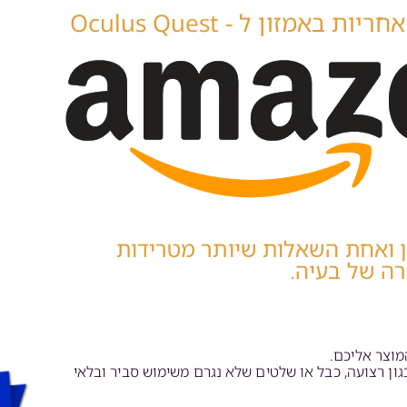
 באמזון ל - Oculus Quest
 רוכש את משקפי ה-VR מאמזון ואחת השאלות שיותר מטרידות
רה של בעיה.
כגון רצועה, כבל או שלטים שלא נגרם משימוש סביר ובלאי