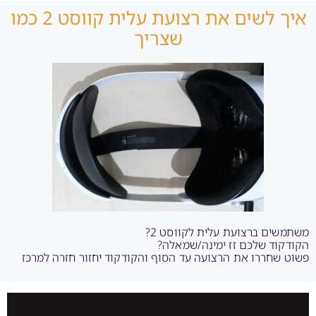
איך לשים את רצועת עלית קווסט 2 כמו
שצריך
משתמשים ברצועת עלית לקווסט 2?
הקודקוד שלכם זז ימינה/שמאלה?
פשוט שחררו את הרצועה עד הסוף והקודקוד יחזור חזרה למרכז