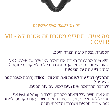
קישור למוצר באלי אקספרס
מה אגיד.. תחליף מסגרת זה אמנם לא - VR
COVER
המסגרת עצמה טובה, ובנויה היטב.
היא אינה מתוכננת בצורה ארגונומית כמו אלה של VR COVER
ושאר המתחרות בשוק, אך מתחברת בקלות לאוקולוס קווסט 2
וסה"כ
דיי עונה על הציפיות.
התחליף דמוי עור לעומת זאת הוא זול…
מאוד!
(הרבה מעבר למה
שציפיתי)
ולמרבה התדהמה אינו נעים למגע עם עור הפנים.
הוא אינו נושם כלל ולאחר כמה דק' בלבד ב Pistol Whip אני
מתחיל להתמלא געגועים לספוג המקורי שהגיע עם הקווסט ולאחר
כמה שירים נוספים נשברתי והחלפתי חזרה