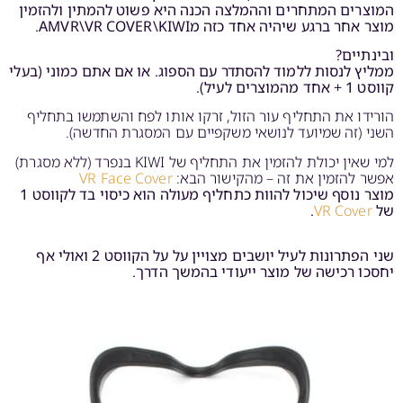
המוצרים המתחרים וההמלצה הכנה היא פשוט להמתין ולהזמין
מוצר אחר ברגע שיהיה אחד כזה מAMVR\VR COVER\KIWI.
ובינתיים?
ממליץ לנסות ללמוד להסתדר עם הספוג. או אם אתם כמוני (בעלי
קווסט 1 + אחד מהמוצרים לעיל).
הורידו את התחליף עור הזול, זרקו אותו לפח והשתמשו בתחליף
השני (זה שמיועד לנושאי משקפיים עם המסגרת החדשה).
למי שאין יכולת להזמין את התחליף של KIWI בנפרד (ללא מסגרת)
אפשר להזמין את זה – מהקישור הבא:
VR Face Cover
מוצר נוסף שיכול להוות כתחליף מעולה הוא כיסוי בד לקווסט 1
של
VR Cover
.
שני הפתרונות לעיל יושבים מצויין על על הקווסט 2 ואולי אף
יחסכו רכישה של מוצר ייעודי בהמשך הדרך.