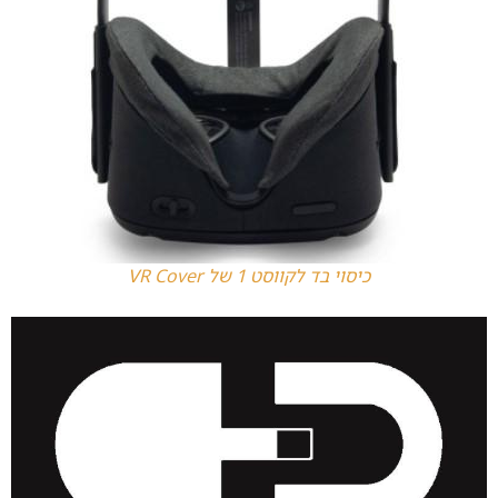
כיסוי בד לקווסט 1 של VR Cover