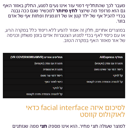
מעבר לכך שהתחליף דמוי עור אינו נעים למגע, החלק באזור האף
גם הוא מרופד מה שיוצר
לחץ מיותר
למכשיר שגם ככה נבנה
בכדי להכיל אף של ילד קטן או של דוגמנית ופחות אף של אדם
בוגר.
במוצרים אחרים, חלק זה אמור להגיע ללא ריפוד כלל במקרה הרע,
או עם כיסוי לאף בכדי למנוע הצטברות אדים בזמן משחק וכניסה
של אור מאזור האף במקרה הטוב.
לסיכום איזה facial interface כדאי
לאוקולוס קווסט
למוצר שעולה חצי מחיר, הוא אינו מספק
חצי
ממה שנותנים