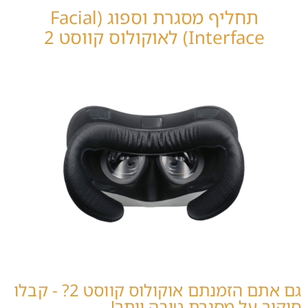
תחליף מסגרת וספוג (Facial
Interface) לאוקולוס קווסט 2
גם אתם הזמנתם אוקולוס קווסט 2? - קבלו
סיקור על מסגרת טובה יותר!