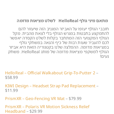
מתאם מיני גולף HelloReal לשלט מציאות מדומה
חובבי הגולף יעופו על האביזר המגניב הזה שיעזור להם
להתמקצע בחבטות במגרש הגולף בלי לצאת מהבית. מקל
הגולף המקצועי הזה המתחבר בקלות לשלט הקסדה יאפשר
לכם להעביר שעות רבות של כיף והנאה במשחקי גולף
במציאות מדומה. ההמלצה שלנו בקטגוריה הזאת היא אביזר
הגולף למשקפי מציאות מדומה של מותג HelloReal. משחק
נעים!
HelloReal – Official Walkabout Grip-To-Putter 2
–
$58.99
KIWI Design – Headset Strap Pad Replacement
–
$11.99
PrismXR – Geo-Fencing VR Mat
– $79.99
PrismXR – Polaris VR Motion Sickness Relief
Headband
– $29.99