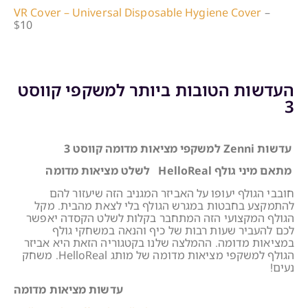
VR Cover – Universal Disposable Hygiene Cover
–
$10
העדשות הטובות ביותר למשקפי קווסט
3
עדשות Zenni למשקפי מציאות מדומה קווסט 3
מתאם מיני גולף HelloReal לשלט מציאות מדומה
חובבי הגולף יעופו על האביזר המגניב הזה שיעזור להם
להתמקצע בחבטות במגרש הגולף בלי לצאת מהבית. מקל
הגולף המקצועי הזה המתחבר בקלות לשלט הקסדה יאפשר
לכם להעביר שעות רבות של כיף והנאה במשחקי גולף
במציאות מדומה. ההמלצה שלנו בקטגוריה הזאת היא אביזר
הגולף למשקפי מציאות מדומה של מותג HelloReal. משחק
נעים!
עדשות מציאות מדומה