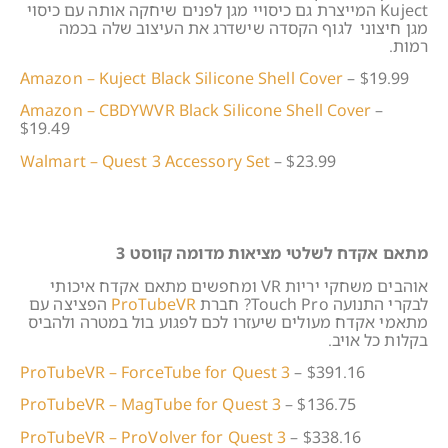
Kuject המייצרת גם כיסויי מגן לפנים שיחקה אותה עם כיסוי
מגן חיצוני לגוף הקסדה שישדרג את העיצוב שלה בכמה
רמות.
Amazon – Kuject Black Silicone Shell Cover
– $19.99
Amazon – CBDYWVR Black Silicone Shell Cover
–
$19.49
Walmart – Quest 3 Accessory Set
– $23.99
מתאם אקדח לשלטי מציאות מדומה קווסט 3
אוהבים משחקי יריות VR ומחפשים מתאם אקדח איכותי
לבקרי התנועה Touch Pro? חברת
ProTubeVR
הפציצה עם
מתאמי אקדח מעולים שיעזרו לכם לפגוע בול במטרה ולהביס
בקלות כל אויב.
ProTubeVR – ForceTube for Quest 3
– $391.16
ProTubeVR – MagTube for Quest 3
– $136.75
ProTubeVR – ProVolver for Quest 3
– $338.16