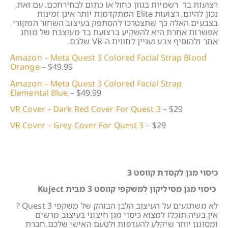
רצועות בד רשמיות בגוון כחול או כתום לבחירתכם. עם זאת,
נכון להיום, רצועות Elite המתקדמות יותר אינן זמינות
בצבעים האלה כך שתצטרכו להסתפק בעיצוב השחור המקורי.
אפשרות אחרת היא להשקיע ברצועת בד מעוצבת של מותג
אחר ולהוסיף צבע ועניין לחווית ה-VR שלכם.
Amazon – Meta Quest 3 Colored Facial Strap Blood
Orange
– $49.99
Amazon – Meta Quest 3 Colored Facial Strap
Elemental Blue
– $49.99
VR Cover – Dark Red Cover For Quest 3
– $29
VR Cover – Grey Cover For Quest 3
– $29
כיסוי מגן לקסדת קווסט 3
כיסוי מגן מסיליקון למשקפי קווסט 3 מבית Kuject
לא משתגעים על העיצוב הלבן הבוהק של משקפי Quest 3 ?
אין בעיה.תוכלו למצוא כיסוי מגן חיצוני בעיצוב מרשים
ומסוגנן יותר שיקלע להעדפות ולטעם האישי שלכם.חברת