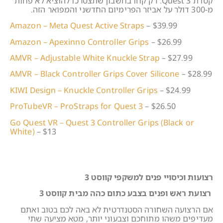
קסדת Quest 3. רק קחו בחשבון שתצטרכו להוציא לא פחות
מ-300 דולר על אביזר הפרימיום החדשני והמפואר הזה.
Amazon – Meta Quest Active Straps
– $39.99
Amazon – Apexinno Controller Grips
– $26.99
AMVR – Adjustable White Knuckle Strap
– $27.99
AMVR – Black Controller Grips Cover Silicone
– $28.99
KIWI Design – Knuckle Controller Grips
– $24.99
ProTubeVR – ProStraps for Quest 3
– $26.50
Go Quest VR – Quest 3 Controller Grips (Black or
White)
– $13
רצועות וכיסויי פנים למשקפי קווסט 3
רצועת ראש ופנים בצבע כתום כהה מבית קווסט 3
אם הרצועה השחורה הסטנדרטית לא באה לכם בטוב ואתם
מעדיפים משהו מתוחכם וצבעוני יותר, מטא מציעה שתי