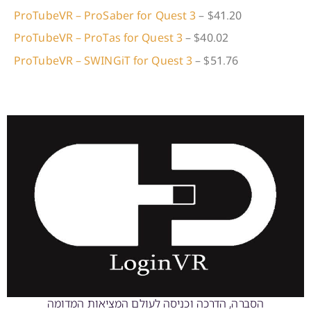
ProTubeVR – ProSaber for Quest 3
– $41.20
ProTubeVR – ProTas for Quest 3
– $40.02
ProTubeVR – SWINGiT for Quest 3
– $51.76
הסברה, הדרכה וכניסה לעולם המציאות המדומה