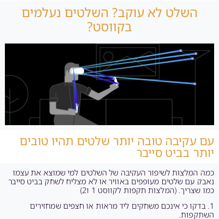
השלט לא עוקב? השלטים נעלמים
בקווסט?
עם עקיבה טובה יותר שלטים תהיו טובים
יותר בביט סייבר
כמה המלצות לשיפור העקיבה של השלטים למי שמוצא את עצמו
נאבק עם שלטים מעופפים באוויר או לא מצליח לשחק בביט סייבר
כמו שצריך. (המלצות תקפות לקווסט 1 ו2)
1. בדקו כי אינכם משחקים ליד מראות או חצפים שמחזירים
השתקפות.