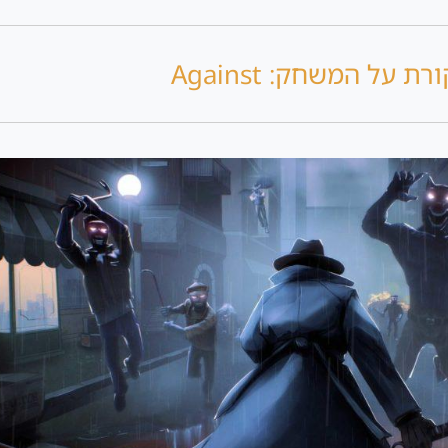
רת על המשחק: Against