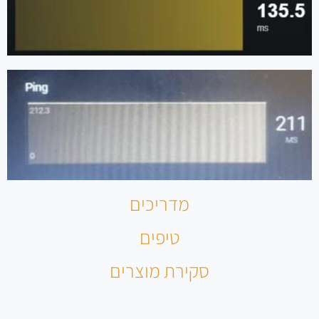
מדריכים
טיפים
סקירת מוצרים