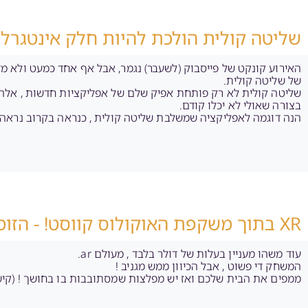
שליטה קולית הולכת להיות חלק אינטגרלי
של שליטה קולית.
בצורה שאולי לא יכלו קודם.
הנה דוגמה לאפליקציה שמשלבת שליטה קולית , כנראה בקרוב נראה ע
XR בתוך משקפת האוקולוס קווסט! - הזומבים אצלכם בבית!
עוד משהו מעניין בעלות של דולר בלבד , מעולם ar.
המשחק די פשוט , אבל הכיוון ממש מגניב !
ממפים את הבית שלכם ואז יש מפלצות שמסתובבות בו בחושך ! (קיש