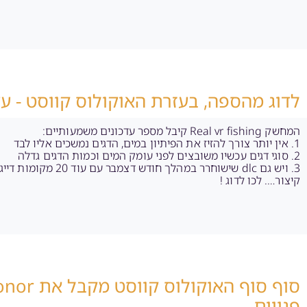
לדוג מהספה, בעזרת האוקולוס קווסט - עד
המחשק Real vr fishing קיבל מספר עדכונים משמעותיים:
1. אין יותר צורך להזיז את הפיתיון במים, הדגים נמשכים אליו לבד
2. סוגי דגים עכשיו משובצים לפני עומק המים וכמות הדגים גדלה
3. ויש גם dlc שישוחרר במהלך חודש דצמבר עם עוד 20 מקומות דייג וכ-70 סוגי דגים חדשים
קיצור…. לכו לדוג !
פנויים