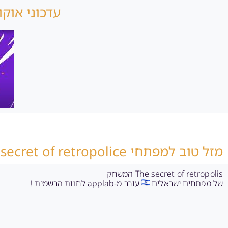
עדכוני אוקול
מזל טוב למפתחי The secret of retropolice
The secret of retropolis המשחק
של מפתחים ישראלים
עובר מ-applab לחנות הרשמית !