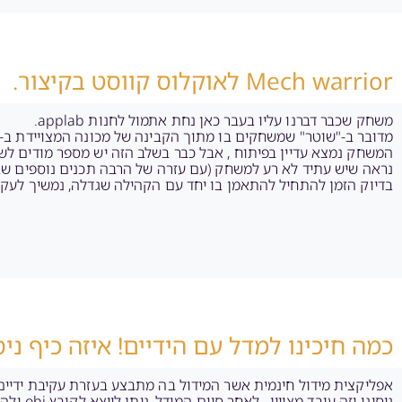
Mech warrior לאוקלוס קווסט בקיצור.
משחק שכבר דברנו עליו בעבר כאן נחת אתמול לחנות applab.
המשחק נמצא עדיין בפיתוח , אבל כבר בשלב הזה יש מספר מודים ל
נראה שיש עתיד לא רע למשחק (עם עזרה של הרבה תכנים נוספים שב
בדיוק הזמן להתחיל להתאמן בו יחד עם הקהילה שגדלה, נמשיך לעקוב
כמה חיכינו למדל עם הידיים! איזה כיף ניסי
אפליקצית מידול חינמית אשר המידול בה מתבצע בעזרת עקיבת ידיים 
ניסינו וז