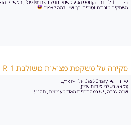
משחקים מוכרים וטובים, כך שיש למה לצפות
סקירה על משקפת מציאות משולבת Lynx R-1
סקירה של Cas$Chary על Lynx r-1
(נמצא בשלבי פיתוח עדיין)
שווה צפייה , יש כמה דברים מאוד מעניינים , תהנו !