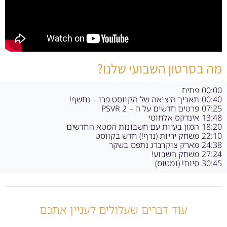
מה בסרטון השבועי שלנו?
00:00 פתיח
00:40 תאריך היציאה של הקווסט פרו – נחשף!
07:25 פרטים חדשים על ה – PSVR 2
13:48 אינדקס אלחוטי
18:20 המון בעיות עם חשבונות המטא החדשים
22:10 משחק יריות (נרף!) חדש בקווסט
24:38 מארק צוקרברג נתפס בשקר
27:24 משחק השבוע!
30:45 סיום! (ומטוס)
עוד דברים שעלולים לעניין אתכם