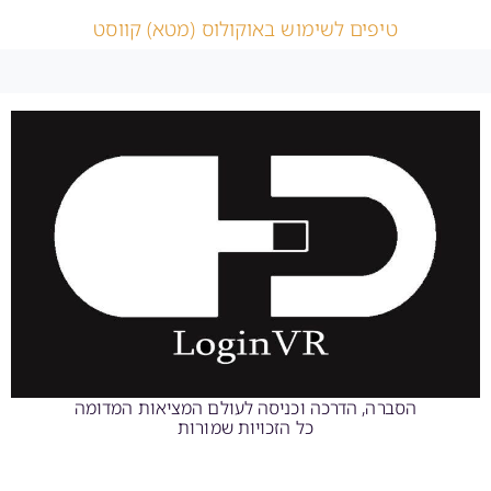
טיפים לשימוש באוקולוס (מטא) קווסט
הסברה, הדרכה וכניסה לעולם המציאות המדומה
כל הזכויות שמורות